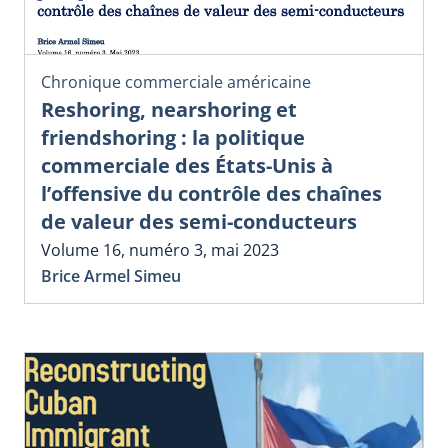
Chronique commerciale américaine
Reshoring, nearshoring et
friendshoring : la politique
commerciale des États-Unis à
l’offensive du contrôle des chaînes
de valeur des semi-conducteurs
Volume 16, numéro 3, mai 2023
Brice Armel Simeu