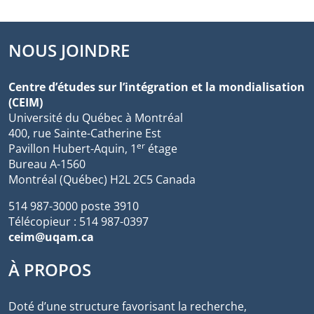
NOUS JOINDRE
Centre d’études sur l’intégration et la mondialisation
(CEIM)
Université du Québec à Montréal
400, rue Sainte-Catherine Est
er
Pavillon Hubert-Aquin, 1
étage
Bureau A-1560
Montréal (Québec) H2L 2C5 Canada
514 987-3000 poste 3910
Télécopieur : 514 987-0397
ceim@uqam.ca
À PROPOS
Doté d’une structure favorisant la recherche,