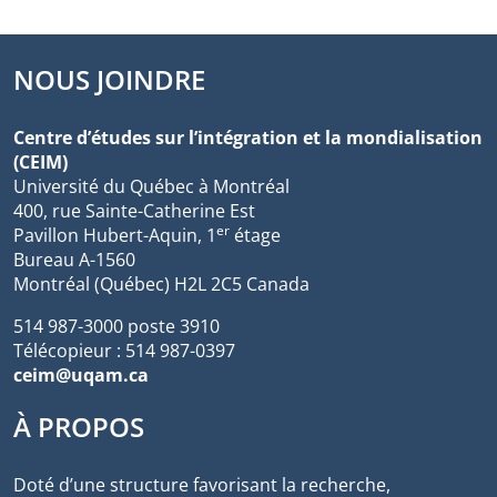
NOUS JOINDRE
Centre d’études sur l’intégration et la mondialisation
(CEIM)
Université du Québec à Montréal
400, rue Sainte-Catherine Est
er
Pavillon Hubert-Aquin, 1
étage
Bureau A-1560
Montréal (Québec) H2L 2C5 Canada
514 987-3000 poste 3910
Télécopieur : 514 987-0397
ceim@uqam.ca
À PROPOS
Doté d’une structure favorisant la recherche,