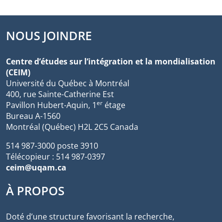
NOUS JOINDRE
Centre d’études sur l’intégration et la mondialisation
(CEIM)
Université du Québec à Montréal
400, rue Sainte-Catherine Est
er
Pavillon Hubert-Aquin, 1
étage
Bureau A-1560
Montréal (Québec) H2L 2C5 Canada
514 987-3000 poste 3910
Télécopieur : 514 987-0397
ceim@uqam.ca
À PROPOS
Doté d’une structure favorisant la recherche,