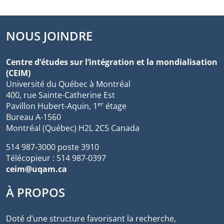
NOUS JOINDRE
Centre d’études sur l’intégration et la mondialisation
(CEIM)
Université du Québec à Montréal
400, rue Sainte-Catherine Est
er
Pavillon Hubert-Aquin, 1
étage
Bureau A-1560
Montréal (Québec) H2L 2C5 Canada
514 987-3000 poste 3910
Télécopieur : 514 987-0397
ceim@uqam.ca
À PROPOS
Doté d’une structure favorisant la recherche,