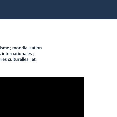
lisme ; mondialisation
 internationales ;
s culturelles ; et,