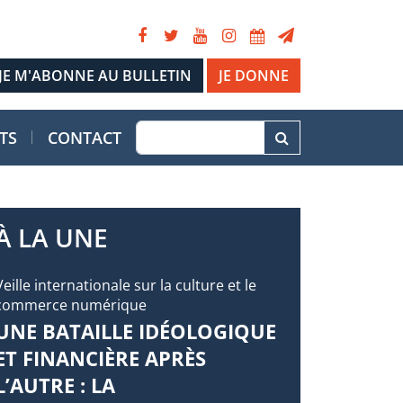
JE DONNE
TS
CONTACT
À LA UNE
Veille internationale sur la culture et le
commerce numérique
UNE BATAILLE IDÉOLOGIQUE
ET FINANCIÈRE APRÈS
L’AUTRE : LA