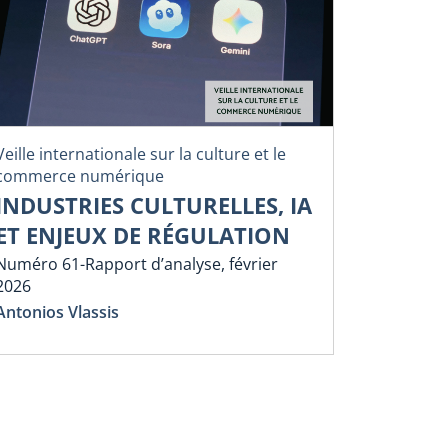
Veille internationale sur la culture et le
commerce numérique
INDUSTRIES CULTURELLES, IA
ET ENJEUX DE RÉGULATION
Numéro 61-Rapport d’analyse, février
2026
Antonios Vlassis