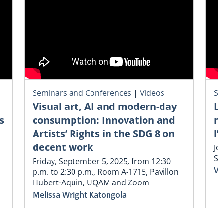
Seminars and Conferences
|
Videos
S
Visual art, AI and modern-day
s
consumption: Innovation and
Artists’ Rights in the SDG 8 on
decent work
J
S
Friday, September 5, 2025, from 12:30
V
p.m. to 2:30 p.m., Room A-1715, Pavillon
Hubert-Aquin, UQAM and Zoom
Melissa Wright Katongola