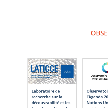
OBSE
Observatoi
Laboratoire de
l’Agenda 2
recherche sur la
Nations Un
découvrabilité et les