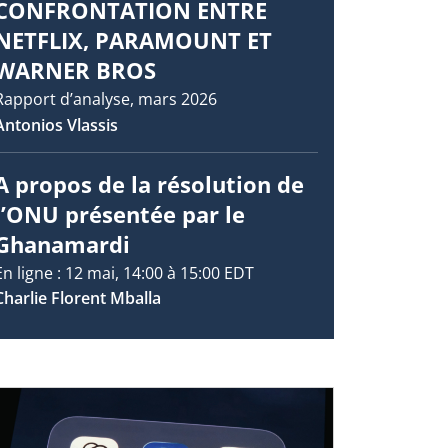
CONFRONTATION ENTRE
NETFLIX, PARAMOUNT ET
WARNER BROS
Rapport d’analyse, mars 2026
Antonios Vlassis
A propos de la résolution de
l’ONU présentée par le
Ghanamardi
En ligne : 12 mai, 14:00 à 15:00 EDT
Charlie Florent Mballa