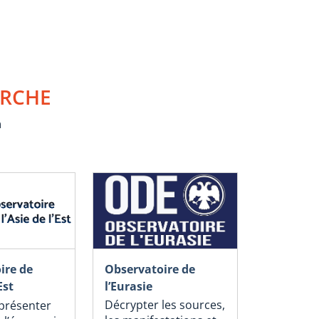
ERCHE
n
Observatoire de
ire de
l’Eurasie
Est
Décrypter les sources,
présenter