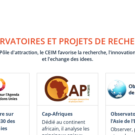
RVATOIRES ET PROJETS DE RECH
Pôle d'attraction, le CEIM favorise la recherche, l'innovatio
et l'echange des idees.
re sur
Cap-Afriques
Observato
030 des
l’Asie de l’
Dédié au continent
ies
africain, il analyse les
Observer, 