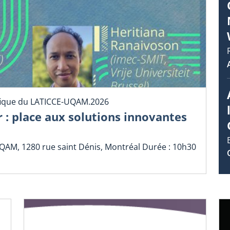
fique du LATICCE-UQAM.2026
r : place aux solutions innovantes
UQAM, 1280 rue saint Dénis, Montréal Durée : 10h30