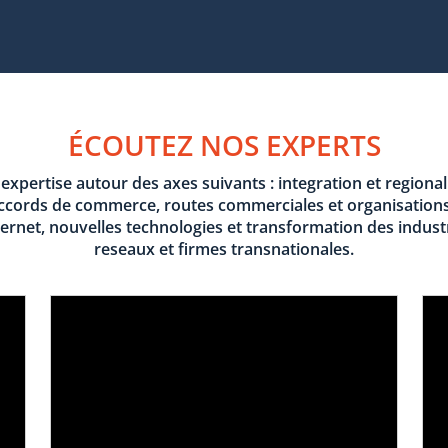
ÉCOUTEZ NOS EXPERTS
expertise autour des axes suivants : integration et regiona
 accords de commerce, routes commerciales et organisations
rnet, nouvelles technologies et transformation des industrie
reseaux et firmes transnationales.