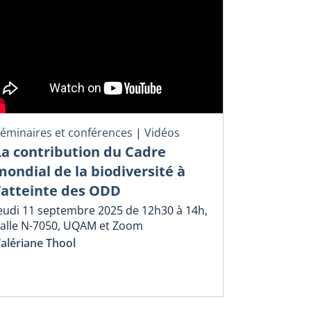
éminaires et conférences
|
Vidéos
La contribution du Cadre
mondial de la biodiversité à
l’atteinte des ODD
eudi 11 septembre 2025 de 12h30 à 14h,
alle N-7050, UQAM et Zoom
alériane Thool