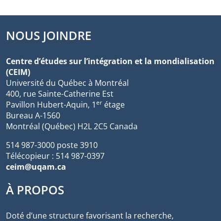
NOUS JOINDRE
Centre d’études sur l’intégration et la mondialisation
(CEIM)
Université du Québec à Montréal
400, rue Sainte-Catherine Est
er
Pavillon Hubert-Aquin, 1
étage
Bureau A-1560
Montréal (Québec) H2L 2C5 Canada
514 987-3000 poste 3910
Télécopieur : 514 987-0397
ceim@uqam.ca
À PROPOS
Doté d’une structure favorisant la recherche,