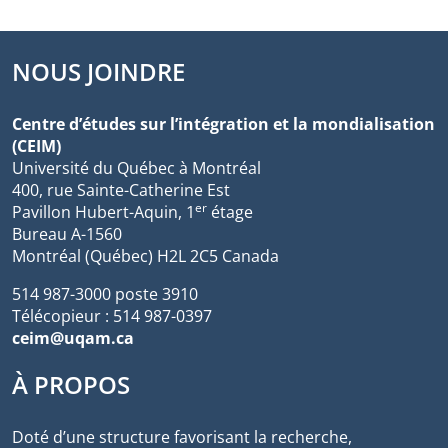
NOUS JOINDRE
Centre d’études sur l’intégration et la mondialisation
(CEIM)
Université du Québec à Montréal
400, rue Sainte-Catherine Est
er
Pavillon Hubert-Aquin, 1
étage
Bureau A-1560
Montréal (Québec) H2L 2C5 Canada
514 987-3000 poste 3910
Télécopieur : 514 987-0397
ceim@uqam.ca
À PROPOS
Doté d’une structure favorisant la recherche,