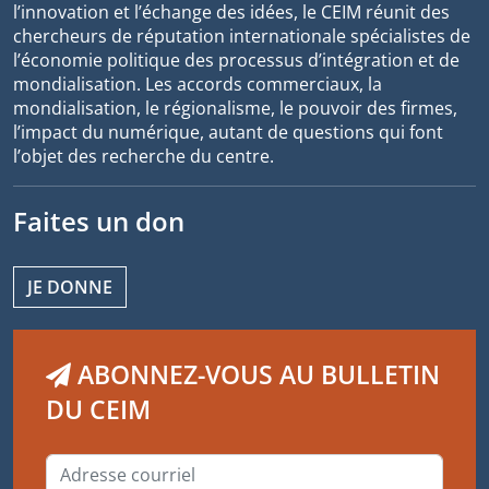
l’innovation et l’échange des idées, le CEIM réunit des
chercheurs de réputation internationale spécialistes de
l’économie politique des processus d’intégration et de
mondialisation. Les accords commerciaux, la
mondialisation, le régionalisme, le pouvoir des firmes,
l’impact du numérique, autant de questions qui font
l’objet des recherche du centre.
Faites un don
JE DONNE
ABONNEZ-VOUS AU BULLETIN
DU CEIM