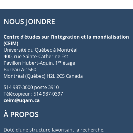
NOUS JOINDRE
Centre d’études sur l’intégration et la mondialisation
(CEIM)
Université du Québec à Montréal
400, rue Sainte-Catherine Est
er
Pavillon Hubert-Aquin, 1
étage
Bureau A-1560
Montréal (Québec) H2L 2C5 Canada
514 987-3000 poste 3910
Télécopieur : 514 987-0397
ceim@uqam.ca
À PROPOS
Doté d’une structure favorisant la recherche,