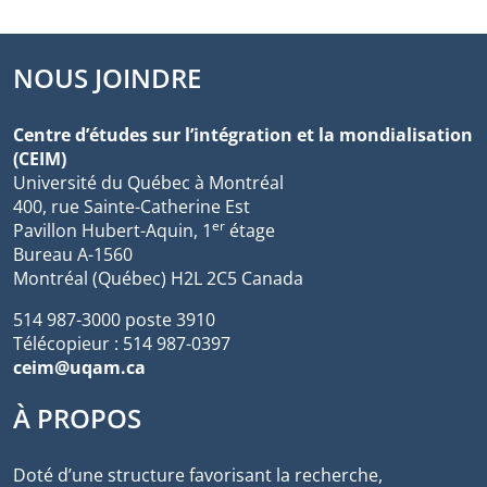
NOUS JOINDRE
Centre d’études sur l’intégration et la mondialisation
(CEIM)
Université du Québec à Montréal
400, rue Sainte-Catherine Est
er
Pavillon Hubert-Aquin, 1
étage
Bureau A-1560
Montréal (Québec) H2L 2C5 Canada
514 987-3000 poste 3910
Télécopieur : 514 987-0397
ceim@uqam.ca
À PROPOS
Doté d’une structure favorisant la recherche,