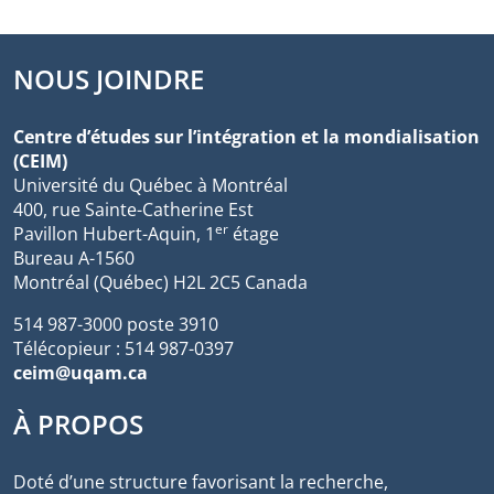
NOUS JOINDRE
Centre d’études sur l’intégration et la mondialisation
(CEIM)
Université du Québec à Montréal
400, rue Sainte-Catherine Est
er
Pavillon Hubert-Aquin, 1
étage
Bureau A-1560
Montréal (Québec) H2L 2C5 Canada
514 987-3000 poste 3910
Télécopieur : 514 987-0397
ceim@uqam.ca
À PROPOS
Doté d’une structure favorisant la recherche,