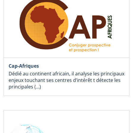
Cap-Afriques
Dédié au continent africain, il analyse les principaux
enjeux touchant ses centres d’intérêt t détecte les
principales (…)