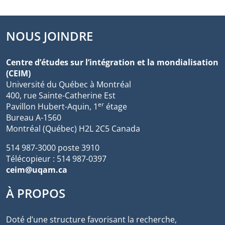
NOUS JOINDRE
Centre d’études sur l’intégration et la mondialisation
(CEIM)
Université du Québec à Montréal
400, rue Sainte-Catherine Est
er
Pavillon Hubert-Aquin, 1
étage
Bureau A-1560
Montréal (Québec) H2L 2C5 Canada
514 987-3000 poste 3910
Télécopieur : 514 987-0397
ceim@uqam.ca
À PROPOS
Doté d’une structure favorisant la recherche,